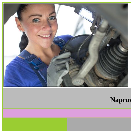
Napra