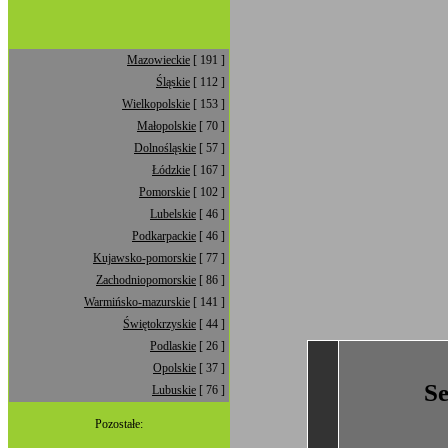
Mazowieckie
[ 191 ]
Śląskie
[ 112 ]
Wielkopolskie
[ 153 ]
Małopolskie
[ 70 ]
Dolnośląskie
[ 57 ]
Łódzkie
[ 167 ]
Pomorskie
[ 102 ]
Lubelskie
[ 46 ]
Podkarpackie
[ 46 ]
Kujawsko-pomorskie
[ 77 ]
Zachodniopomorskie
[ 86 ]
Warmińsko-mazurskie
[ 141 ]
Świętokrzyskie
[ 44 ]
Podlaskie
[ 26 ]
Opolskie
[ 37 ]
S
Lubuskie
[ 76 ]
Pozostałe: